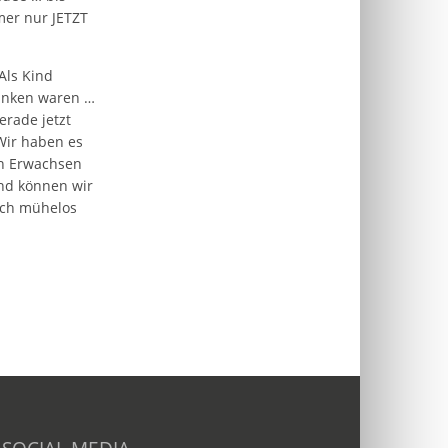
mer nur JETZT
Als Kind
sunken waren …
erade jetzt
Wir haben es
on Erwachsen
and können wir
uch mühelos