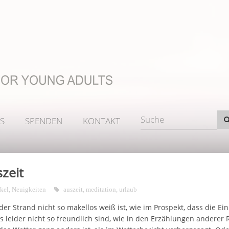
S
SPENDEN
KONTAKT
zeit
ikel
,
Neuigkeiten
auszeit
,
meditation
,
urlaub
der Strand nicht so makellos weiß ist, wie im Prospekt, dass die E
s leider nicht so freundlich sind, wie in den Erzählungen anderer