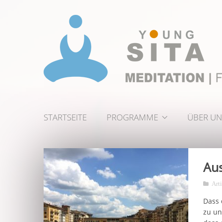
STARTSEITE
PROGRAMME
ÜBER UN
Aus
Art
Dass 
zu un