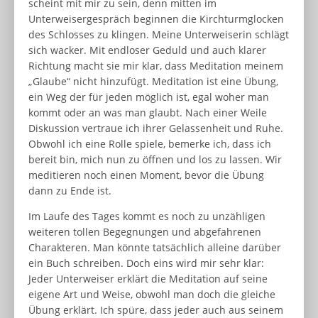
scheint mit mir zu sein, denn mitten im
Unterweisergespräch beginnen die Kirchturmglocken
des Schlosses zu klingen. Meine Unterweiserin schlägt
sich wacker. Mit endloser Geduld und auch klarer
Richtung macht sie mir klar, dass Meditation meinem
„Glaube“ nicht hinzufügt. Meditation ist eine Übung,
ein Weg der für jeden möglich ist, egal woher man
kommt oder an was man glaubt. Nach einer Weile
Diskussion vertraue ich ihrer Gelassenheit und Ruhe.
Obwohl ich eine Rolle spiele, bemerke ich, dass ich
bereit bin, mich nun zu öffnen und los zu lassen. Wir
meditieren noch einen Moment, bevor die Übung
dann zu Ende ist.
Im Laufe des Tages kommt es noch zu unzähligen
weiteren tollen Begegnungen und abgefahrenen
Charakteren. Man könnte tatsächlich alleine darüber
ein Buch schreiben. Doch eins wird mir sehr klar:
Jeder Unterweiser erklärt die Meditation auf seine
eigene Art und Weise, obwohl man doch die gleiche
Übung erklärt. Ich spüre, dass jeder auch aus seinem