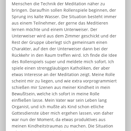
Menschen die Technik der Meditation näher zu
bringen. Daraufhin sollen Rollenspiele beginnen, der
Sprung ins kalte Wasser. Die Situation besteht immer
aus einem Teilnehmer, der gerne das Meditieren
lernen möchte und einem Unterweiser. Der
Unterweiser wird aus dem Zimmer geschickt und der
Rest der Gruppe überlegt sich gemeinsam einen
Charakter, auf den der Unterweiser dann bei der
Rückkehr in den Raum treffen wird. Ich finde die Idee
des Rollenspiels super und meldete mich sofort. Ich
spiele einen strenggläubigen Katholiken, der aber
etwas Interesse an der Meditation zeigt. Meine Rolle
scheint mir zu liegen, und wie extra vorprogrammiert
schießen mir Szenen aus meiner Kindheit in mein
Bewußtsein, welche ich sofort in meine Rolle
einfließen lasse. Mein Vater war sein Leben lang
Organist, und ich mußte als Kind schon etliche
Gottesdienste über mich ergehen lassen, von daher
war nun der Moment, da etwas produktives aus
meinen Kindheitstraumas zu machen. Die Situation