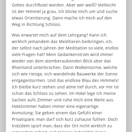
Gottes durchflutet worden. Aber wer weiß? Vielleicht
ist der Himmel ja grau. Ich blicke mich um und suche
etwas Orientierung. Dann mache ich mich auf den
Weg in Richtung Schloss.
Was erwartet mich auf dem Lehrgang? Kann ich
wirklich jemandem das Meditieren beibringen, ich,
der selbst nach Jahren der Meditation so viele, endlos
viele Fragen hat? Mein Gedankenstrom wird immer
wieder von dem atemberaubenden Blick über das
Rheinland unterbrochen. Dann Wolkentürme, welche
sich wie riesige, sich wandelnde Bauwerke der Sonne
entgegentürmen. Und das endlose Blau des Himmels!
Ich bleibe kurz stehen und atme tief durch, vor mir ist
schon das Schloss zu sehen. Im Hotel lege ich meine
Sachen aufs Zimmer und ruhe mich eine Weile aus.
Hotelzimmer haben immer eine eigenartige
Anmutung: Sie geben einem das Gefühl einer
Privatspäre, man darf sich kurz zuhause fühlen. Doch
trotzdem spürt man, dass der Ort nicht wirklich zu