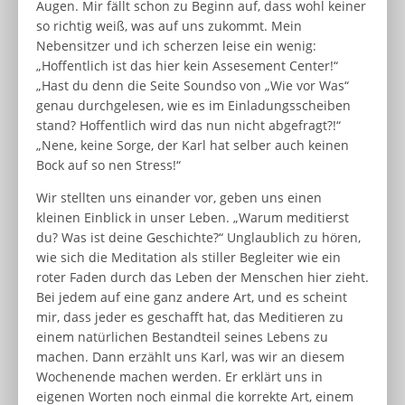
Augen. Mir fällt schon zu Beginn auf, dass wohl keiner
so richtig weiß, was auf uns zukommt. Mein
Nebensitzer und ich scherzen leise ein wenig:
„Hoffentlich ist das hier kein Assesement Center!“
„Hast du denn die Seite Soundso von „Wie vor Was“
genau durchgelesen, wie es im Einladungsscheiben
stand? Hoffentlich wird das nun nicht abgefragt?!“
„Nene, keine Sorge, der Karl hat selber auch keinen
Bock auf so nen Stress!“
Wir stellten uns einander vor, geben uns einen
kleinen Einblick in unser Leben. „Warum meditierst
du? Was ist deine Geschichte?“ Unglaublich zu hören,
wie sich die Meditation als stiller Begleiter wie ein
roter Faden durch das Leben der Menschen hier zieht.
Bei jedem auf eine ganz andere Art, und es scheint
mir, dass jeder es geschafft hat, das Meditieren zu
einem natürlichen Bestandteil seines Lebens zu
machen. Dann erzählt uns Karl, was wir an diesem
Wochenende machen werden. Er erklärt uns in
eigenen Worten noch einmal die korrekte Art, einem