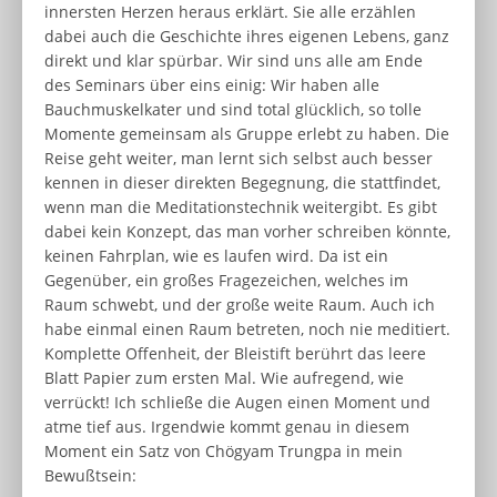
innersten Herzen heraus erklärt. Sie alle erzählen
dabei auch die Geschichte ihres eigenen Lebens, ganz
direkt und klar spürbar. Wir sind uns alle am Ende
des Seminars über eins einig: Wir haben alle
Bauchmuskelkater und sind total glücklich, so tolle
Momente gemeinsam als Gruppe erlebt zu haben. Die
Reise geht weiter, man lernt sich selbst auch besser
kennen in dieser direkten Begegnung, die stattfindet,
wenn man die Meditationstechnik weitergibt. Es gibt
dabei kein Konzept, das man vorher schreiben könnte,
keinen Fahrplan, wie es laufen wird. Da ist ein
Gegenüber, ein großes Fragezeichen, welches im
Raum schwebt, und der große weite Raum. Auch ich
habe einmal einen Raum betreten, noch nie meditiert.
Komplette Offenheit, der Bleistift berührt das leere
Blatt Papier zum ersten Mal. Wie aufregend, wie
verrückt! Ich schließe die Augen einen Moment und
atme tief aus. Irgendwie kommt genau in diesem
Moment ein Satz von Chögyam Trungpa in mein
Bewußtsein: