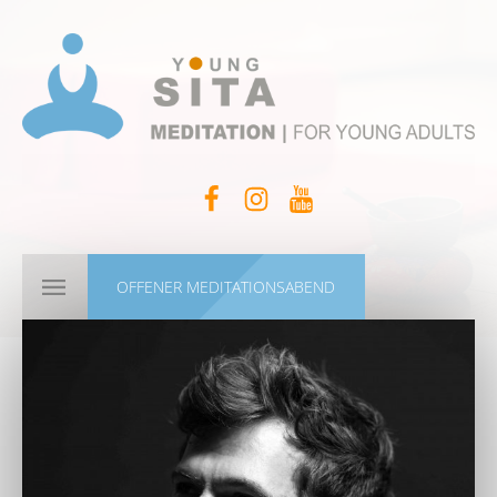
OFFENER MEDITATIONSABEND