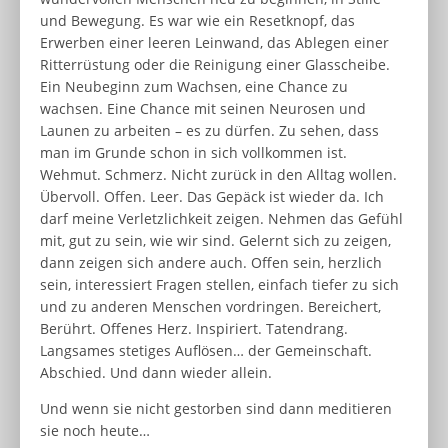
und Bewegung. Es war wie ein Resetknopf, das
Erwerben einer leeren Leinwand, das Ablegen einer
Ritterrüstung oder die Reinigung einer Glasscheibe.
Ein Neubeginn zum Wachsen, eine Chance zu
wachsen. Eine Chance mit seinen Neurosen und
Launen zu arbeiten – es zu dürfen. Zu sehen, dass
man im Grunde schon in sich vollkommen ist.
Wehmut. Schmerz. Nicht zurück in den Alltag wollen.
Übervoll. Offen. Leer. Das Gepäck ist wieder da. Ich
darf meine Verletzlichkeit zeigen. Nehmen das Gefühl
mit, gut zu sein, wie wir sind. Gelernt sich zu zeigen,
dann zeigen sich andere auch. Offen sein, herzlich
sein, interessiert Fragen stellen, einfach tiefer zu sich
und zu anderen Menschen vordringen. Bereichert,
Berührt. Offenes Herz. Inspiriert. Tatendrang.
Langsames stetiges Auflösen… der Gemeinschaft.
Abschied. Und dann wieder allein.
Und wenn sie nicht gestorben sind dann meditieren
sie noch heute…