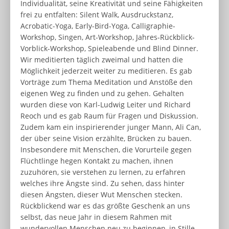
Individualität, seine Kreativität und seine Fähigkeiten
frei zu entfalten: Silent Walk, Ausdruckstanz,
Acrobatic-Yoga, Early-Bird-Yoga, Calligraphie-
Workshop, Singen, Art-Workshop, Jahres-Rückblick-
Vorblick-Workshop, Spieleabende und Blind Dinner.
Wir meditierten täglich zweimal und hatten die
Möglichkeit jederzeit weiter zu meditieren. Es gab
Vorträge zum Thema Meditation und Anstöße den
eigenen Weg zu finden und zu gehen. Gehalten
wurden diese von Karl-Ludwig Leiter und Richard
Reoch und es gab Raum für Fragen und Diskussion.
Zudem kam ein inspirierender junger Mann, Ali Can,
der über seine Vision erzählte, Brücken zu bauen.
Insbesondere mit Menschen, die Vorurteile gegen
Flüchtlinge hegen Kontakt zu machen, ihnen
zuzuhören, sie verstehen zu lernen, zu erfahren
welches ihre Ängste sind. Zu sehen, dass hinter
diesen Ängsten, dieser Wut Menschen stecken.
Rückblickend war es das größte Geschenk an uns
selbst, das neue Jahr in diesem Rahmen mit
wundervollen Menschen neu zu beginnen, in Stille