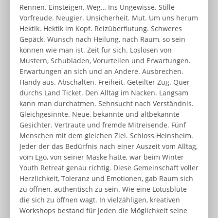
Rennen. Einsteigen. Weg… Ins Ungewisse. Stille
Vorfreude. Neugier. Unsicherheit. Mut. Um uns herum
Hektik. Hektik im Kopf. Reizüberflutung. Schweres
Gepäck. Wunsch nach Heilung, nach Raum, so sein
können wie man ist. Zeit für sich. Loslösen von
Mustern, Schubladen, Vorurteilen und Erwartungen.
Erwartungen an sich und an Andere. Ausbrechen.
Handy aus. Abschalten. Freiheit. Geteilter Zug. Quer
durchs Land Ticket. Den Alltag im Nacken. Langsam
kann man durchatmen. Sehnsucht nach Verständnis.
Gleichgesinnte. Neue, bekannte und altbekannte
Gesichter. Vertraute und fremde Mitreisende. Fünf
Menschen mit dem gleichen Ziel. Schloss Heinsheim.
Jeder der das Bedürfnis nach einer Auszeit vom Alltag,
vom Ego, von seiner Maske hatte, war beim Winter
Youth Retreat genau richtig. Diese Gemeinschaft voller
Herzlichkeit, Toleranz und Emotionen, gab Raum sich
zu öffnen, authentisch zu sein. Wie eine Lotusblüte
die sich zu öffnen wagt. In vielzähligen, kreativen
Workshops bestand für jeden die Möglichkeit seine