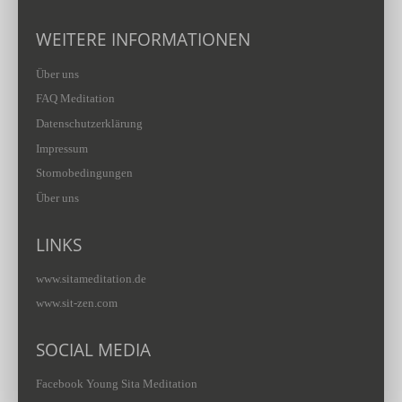
WEITERE INFORMATIONEN
Über uns
FAQ Meditation
Datenschutzerklärung
Impressum
Stornobedingungen
Über uns
LINKS
www.sitameditation.de
www.sit-zen.com
SOCIAL MEDIA
Facebook Young Sita Meditation