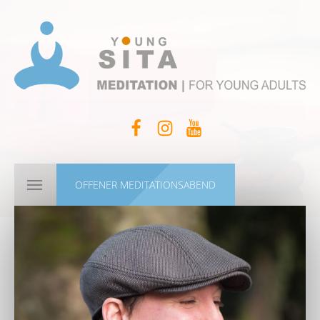
OFFENER MEDITATIONSABEND