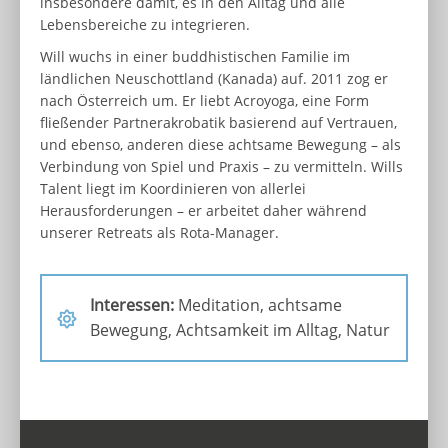
insbesondere damit, es in den Alltag und alle
Lebensbereiche zu integrieren.
Will wuchs in einer buddhistischen Familie im
ländlichen Neuschottland (Kanada) auf. 2011 zog er
nach Österreich um. Er liebt Acroyoga, eine Form
fließender Partnerakrobatik basierend auf Vertrauen,
und ebenso, anderen diese achtsame Bewegung – als
Verbindung von Spiel und Praxis – zu vermitteln. Wills
Talent liegt im Koordinieren von allerlei
Herausforderungen – er arbeitet daher während
unserer Retreats als Rota-Manager.
Interessen:
Meditation, achtsame
Bewegung, Achtsamkeit im Alltag, Natur