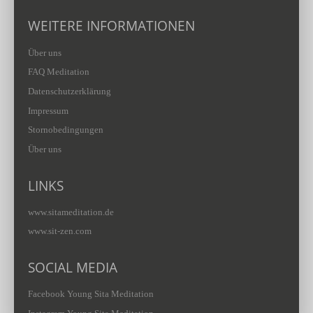
WEITERE INFORMATIONEN
Über uns
FAQ Meditation
Datenschutzerklärung
Impressum
Stornobedingungen
Über uns
LINKS
www.sitameditation.de
www.sit-zen.com
SOCIAL MEDIA
Facebook Young Sita Meditation