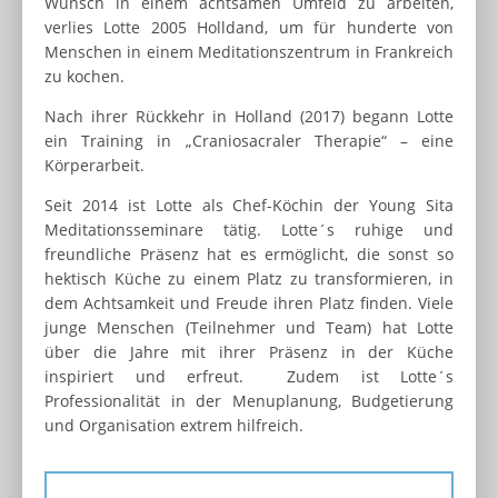
Wunsch in einem achtsamen Umfeld zu arbeiten,
verlies Lotte 2005 Holldand, um für hunderte von
Menschen in einem Meditationszentrum in Frankreich
zu kochen.
Nach ihrer Rückkehr in Holland (2017) begann Lotte
ein Training in „Craniosacraler Therapie“ – eine
Körperarbeit.
Seit 2014 ist Lotte als Chef-Köchin der Young Sita
Meditationsseminare tätig. Lotte´s ruhige und
freundliche Präsenz hat es ermöglicht, die sonst so
hektisch Küche zu einem Platz zu transformieren, in
dem Achtsamkeit und Freude ihren Platz finden. Viele
junge Menschen (Teilnehmer und Team) hat Lotte
über die Jahre mit ihrer Präsenz in der Küche
inspiriert und erfreut. Zudem ist Lotte´s
Professionalität in der Menuplanung, Budgetierung
und Organisation extrem hilfreich.