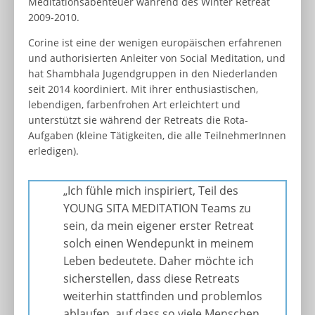
Meditationsabenteuer während des Winter Retreat
2009-2010.
Corine ist eine der wenigen europäischen erfahrenen
und authorisierten Anleiter von Social Meditation, und
hat Shambhala Jugendgruppen in den Niederlanden
seit 2014 koordiniert. Mit ihrer enthusiastischen,
lebendigen, farbenfrohen Art erleichtert und
unterstützt sie während der Retreats die Rota-
Aufgaben (kleine Tätigkeiten, die alle TeilnehmerInnen
erledigen).
„Ich fühle mich inspiriert, Teil des
YOUNG SITA MEDITATION Teams zu
sein, da mein eigener erster Retreat
solch einen Wendepunkt in meinem
Leben bedeutete. Daher möchte ich
sicherstellen, dass diese Retreats
weiterhin stattfinden und problemlos
ablaufen, auf dass so viele Menschen